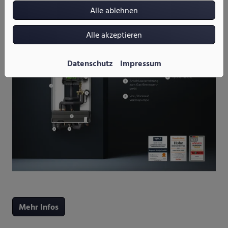
• Platzsparend: kein zusätzlicher Pufferspeicher notwendig
Alle ablehnen
Alle akzeptieren
Datenschutz
Impressum
Mehr Infos