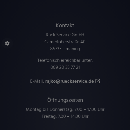
Footer - Kontaktdaten und Öffnungszeiten
Kontakt
Rück Service GmbH
Camerloherstraße 40
85737 Ismaning
Telefonisch erreichbar unter:
089 20 35 77 21
E-Mail:
rajko@rueckservice.de
Öffnungszeiten
Montag bis Donnerstag: 7.00 – 17.00 Uhr
Freitag: 7.00 – 14.00 Uhr